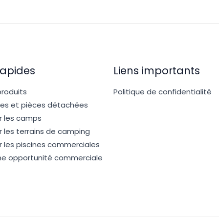
Rapides
Liens importants
produits
Politique de confidentialité
res et pièces détachées
r les camps
r les terrains de camping
r les piscines commerciales
Une opportunité commerciale