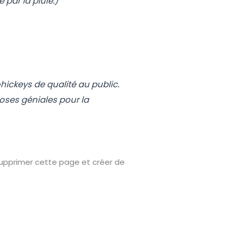
 par la pluie.)
hickeys de qualité au public.
hoses géniales pour la
upprimer cette page et créer de