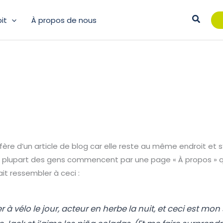
Recher
it
À propos de nous
iffère d’un article de blog car elle reste au même endroit et 
a plupart des gens commencent par une page « À propos » qu
it ressembler à ceci :
r à vélo le jour, acteur en herbe la nuit, et ceci est mon 