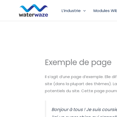
Aller
au
L’industrie
Modules Wib
contenu
Exemple de page
Il s’agit d’une page d’exemple. Elle d
site (dans la plupart des thèmes). L
potentiels du site. Cette page pourra
Bonjour à tous ! Je suis coursie