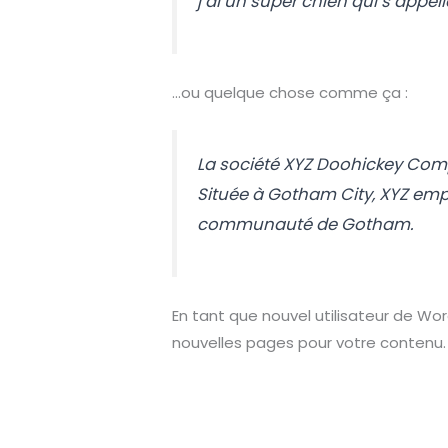
j’ai un super chien qui s’appell
…ou quelque chose comme ça :
La société XYZ Doohickey Compa
Située à Gotham City, XYZ empl
communauté de Gotham.
En tant que nouvel utilisateur de Wor
nouvelles pages pour votre contenu.