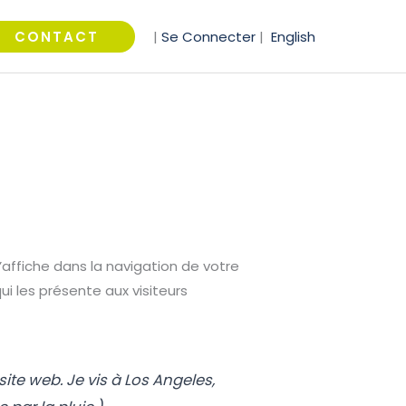
cher
CONTACT
|
Se Connecter
|
English
s’affiche dans la navigation de votre
i les présente aux visiteurs
site web. Je vis à Los Angeles,