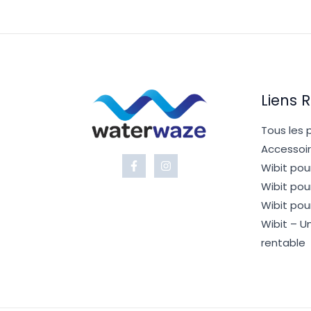
Liens 
Tous les 
Accessoi
Wibit pou
Wibit pou
Wibit pou
Wibit – 
rentable